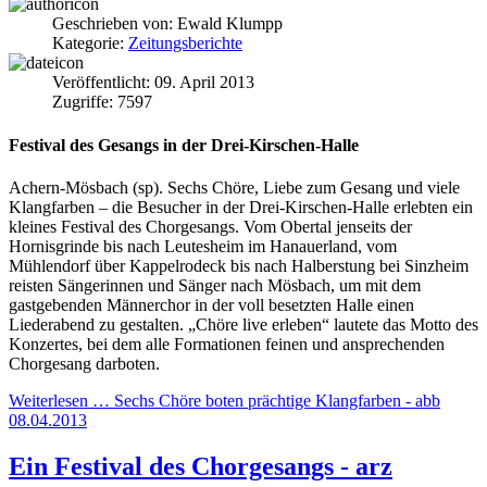
Geschrieben von:
Ewald Klumpp
Kategorie:
Zeitungsberichte
Veröffentlicht: 09. April 2013
Zugriffe: 7597
Festival des Gesangs in der Drei-Kirschen-Halle
Achern-Mösbach (sp). Sechs Chöre, Liebe zum Gesang und viele
Klangfarben – die Besucher in der Drei-Kirschen-Halle erlebten ein
kleines Festival des Chorgesangs. Vom Obertal jenseits der
Hornisgrinde bis nach Leutesheim im Hanauerland, vom
Mühlendorf über Kappelrodeck bis nach Halberstung bei Sinzheim
reisten Sängerinnen und Sänger nach Mösbach, um mit dem
gastgebenden Männerchor in der voll besetzten Halle einen
Liederabend zu gestalten. „Chöre live erleben“ lautete das Motto des
Konzertes, bei dem alle Formationen feinen und ansprechenden
Chorgesang darboten.
Weiterlesen … Sechs Chöre boten prächtige Klangfarben - abb
08.04.2013
Ein Festival des Chorgesangs - arz