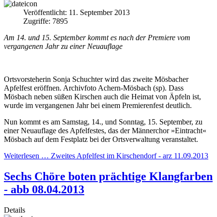
Veröffentlicht: 11. September 2013
Zugriffe: 7895
Am 14. und 15. September kommt es nach der Premiere vom
vergangenen Jahr zu einer Neuauflage
Ortsvorsteherin Sonja Schuchter wird das zweite Mösbacher
Apfelfest eröffnen. Archivfoto Achern-Mösbach (sp). Dass
Mösbach neben süßen Kirschen auch die Heimat von Äpfeln ist,
wurde im vergangenen Jahr bei einem Premierenfest deutlich.
Nun kommt es am Samstag, 14., und Sonntag, 15. September, zu
einer Neuauflage des Apfelfestes, das der Männerchor »Eintracht«
Mösbach auf dem Festplatz bei der Ortsverwaltung veranstaltet.
Weiterlesen … Zweites Apfelfest im Kirschendorf - arz 11.09.2013
Sechs Chöre boten prächtige Klangfarben
- abb 08.04.2013
Details