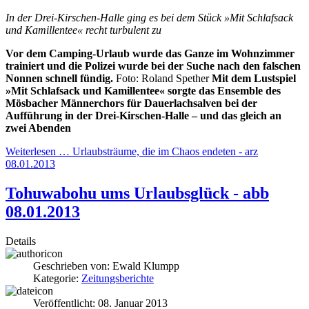
In der Drei-Kirschen-Halle ging es bei dem Stück »Mit Schlafsack
und Kamillentee« recht turbulent zu
Vor dem Camping-Urlaub wurde das Ganze im Wohnzimmer
trainiert und die Polizei wurde bei der Suche nach den falschen
Nonnen schnell fündig.
Foto: Roland Spether
Mit dem Lustspiel
»Mit Schlafsack und Kamillentee« sorgte das Ensemble des
Mösbacher Männerchors für Dauerlachsalven bei der
Aufführung in der Drei-Kirschen-Halle – und das gleich an
zwei Abenden
Weiterlesen … Urlaubsträume, die im Chaos endeten - arz
08.01.2013
Tohuwabohu ums Urlaubsglück - abb
08.01.2013
Details
Geschrieben von:
Ewald Klumpp
Kategorie:
Zeitungsberichte
Veröffentlicht: 08. Januar 2013