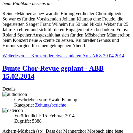
beim Publikum bestens an
Reine »Männersache« war die Ehrung verdienter Chormitglieder.
So war es für den Vorsitzenden Johann Klumpp eine Freude, die
begeisterten Sänger Franz Wilhelm für 50 und Nikola Weber für 25
Jahre zu ehren und sich für deren Engagement zu bedanken. Fotos:
Roland Spether Ausgezahlt hat sich für den Mösbacher Männerchor,
beim Konzert neue Akzente zu setzen. Kultureller Genuss und
Humor sorgten für einen gelungenen Abend.
Weiterlesen … Konzert der etwas anderen Art - ARZ 29.04.2014
Bunte Chor-Revue geplant - ABB
15.02.2014
Details
Geschrieben von:
Ewald Klumpp
Kategorie:
Zeitungsberichte
Veröffentlicht: 15. Februar 2014
Zugriffe: 5388
Achern-Mösbach (sp). Dass der Männerchor Mösbach eine feste