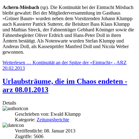
Achern-Mösbach
(sp). Die Kontinuität bei der Eintracht
Mösbach
bleibt gewahrt: Bei der Mitgliederversammlung im
Gasthaus
»Grüner Baum« wurden neben dem Vorsitzenden Johann Klumpp
auch Kassierer Patrick Sutterer, die Beisitzer Bass Klaus Klumpp
und Mathias Streck, der Fahnenträger Gebhard Köninger sowie die
Fahnenbegleiter Oliver Erdrich und Hans-Peter Doll in ihren
Ämtern bestätigt. Als Notenwarte wurden Stefan Klumpp und
Andreas Doll, als Kassenprüfer Manfred Doll und Nicola Weber
gewonnen.
Weiterlesen … Kontinuität an der Spitze der »Eintracht« - ARZ
20.02.2013
Urlaubsträume, die im Chaos endeten -
arz 08.01.2013
Details
Geschrieben von:
Ewald Klumpp
Kategorie:
Zeitungsberichte
Veröffentlicht: 08. Januar 2013
Zugriffe: 5606