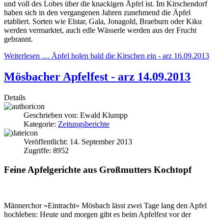
und voll des Lobes über die knackigen Äpfel ist. Im Kirschendorf
haben sich in den vergangenen Jahren zunehmend die Äpfel
etabliert. Sorten wie Elstar, Gala, Jonagold, Braeburn oder Kiku
werden vermarktet, auch edle Wässerle werden aus der Frucht
gebrannt.
Weiterlesen … Äpfel holen bald die Kirschen ein - arz 16.09.2013
Mösbacher Apfelfest - arz 14.09.2013
Details
Geschrieben von:
Ewald Klumpp
Kategorie:
Zeitungsberichte
Veröffentlicht: 14. September 2013
Zugriffe: 8952
Feine Apfelgerichte aus Großmutters Kochtopf
Männerchor »Eintracht« Mösbach lässt zwei Tage lang den Apfel
hochleben: Heute und morgen gibt es beim Apfelfest vor der