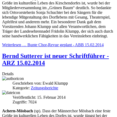
Größe im kulturellen Leben des Kirschendorfes ist, wurde bei der
Mitgliederversammlung im „Grünen Baum“ deutlich. So bedankte
sich Ortsvorsteherin Sonja Schuchter bei den Sängern für die
lebendige Mitgestaltung des Dorflebens mit Gesang, Theaterspiel,
Apfelfest und anderem mehr. Ein besonderer Dank galt dem
Vorsitzenden Johann Klumpp und allen Verantwortlichen, dem
Träger der Landesehrennadel Fridolin Klumpp, der sich auch durch
seine handwerklichen Fähigkeiten in das Vereinsleben einbringt.
Weiterlesen … Bunte Chor-Revue geplant - ABB 15.02.2014
Bernd Sutterer ist neuer Schriftführer -
ARZ 15.02.2014
Details
Geschrieben von:
Ewald Klumpp
Kategorie:
Zeitungsberichte
Veröffentlicht: 15. Februar 2014
Zugriffe: 7024
Achern-Mösbach
(sp). Dass der Männerchor Mösbach ei­ne feste
Größe im kulturellen Leben des Dorfes ist, wurde jüngst bei der