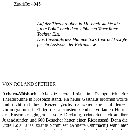
Zugriffe: 4045
Auf der Theaterbühne in Mösbach suchte die
„rote Lola“ nach dem leiblichen Vater ihrer
Tochter Elsi.
Das Ensemble des Männerchors Eintracht sorgte
für ein Lustspiel der Extraklasse.
VON ROLAND SPETHER
Achern-Mösbach.
Als die „rote Lola“ im Rampenlicht der
Theaterbühne in Mösbach stand, ein neues Gasthaus eröffnen wollte
und nicht mit ihren Reizen geizte, da waren die Turbulenzen
vorprogrammiert. Einige der ansonsten ziemlich vorlauten Herren
des Ensembles gingen in volle Deckung, erinnerten sich an ihre
Jugendsünden und 600 Besucher hatten einen Riesenspaß. Denn die
„rote Lola“ alias Jolante Schmuser (Annette Ohnmacht) war unter