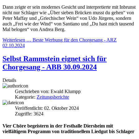
Dann zeigte er sein modernes Gesicht und interpretierte mit Inbrunst
nicht nur Schlager wie „Über sieben Brücken musst du gehen“ von
Peter Maffay und „Griechischer Wein“ von Udo Jürgens, sondern
auch „Frei wie der Wind“ von Santiano und „Du hast mich tausend
Mal belogen“ von Andrea Berg.
Weiterlesen … Beste Werbung für den Chorgesang - ARZ
02.10.2024
Selbst Rammstein eignet sich für
Chorgesang - ABB 30.09.2024
Details
Geschrieben von:
Ewald Klumpp
Kategorie:
Zeitungsberichte
Veröffentlicht: 02. Oktober 2024
Zugriffe: 3624
Vier Chöre begeistern in der Festhalle Diersheim mit
vielfältigem Programm von traditionellem Liedgut bis Schlager