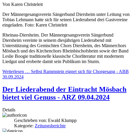
Von Karen Christeleit
Der Männergesangsverein Sängerbund Diersheim unter Leitung von
Tobias Lehmann hatte sich für seinen Liederabend drei Gastvereine
eingeladen.
Foto: Karen Christeleit
Rheinau-Diersheim.
Der Männergesangsverein Sängerbund
Diersheim vereinte in seinem diesjährigen Liederabend mit
Unterstützung des Gemischten Chors Diersheim, des Männerchors
Mösbach und des Kirchenchors Rheinbischofsheim sowie der Band
Leslie Boogie traditionelle klassische Chorliteratur mit modernem
Liedgut und eroberte damit sein Publikum im Sturm.
Weiterlesen … Selbst Rammstein eignet sich für Chorgesang - ABB
30.09.2024
Der Liederabend der Eintracht Mösbach
bietet viel Genuss - ARZ 09.04.2024
Details
Geschrieben von:
Ewald Klumpp
Kategorie:
Zeitungsberichte