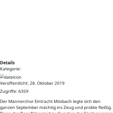
„Es war uns eine Ehre“
Details
Kategorie:
sonstiges
Veröffentlicht: 28. Oktober 2019
Zugriffe: 6359
Der Männerchor Eintracht Mösbach legte sich den
ganzen September mächtig ins Zeug und probte fleißig.