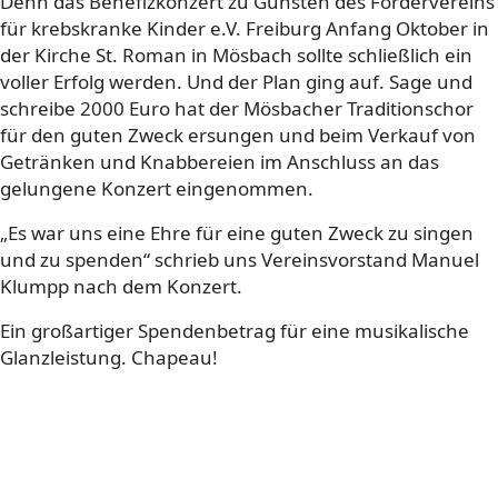
Denn das Benefizkonzert zu Gunsten des Fördervereins
für krebskranke Kinder e.V. Freiburg Anfang Oktober in
der Kirche St. Roman in Mösbach sollte schließlich ein
voller Erfolg werden. Und der Plan ging auf. Sage und
schreibe 2000 Euro hat der Mösbacher Traditionschor
für den guten Zweck ersungen und beim Verkauf von
Getränken und Knabbereien im Anschluss an das
gelungene Konzert eingenommen.
„Es war uns eine Ehre für eine guten Zweck zu singen
und zu spenden“ schrieb uns Vereinsvorstand Manuel
Klumpp nach dem Konzert.
Ein großartiger Spendenbetrag für eine musikalische
Glanzleistung. Chapeau!
https://www.helfen-hilft.de/wie-andere-helfen/es-war-
uns-eine-ehre/