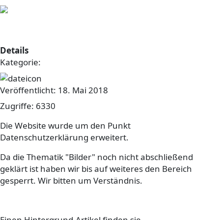
DS-GVO trifft auch unsere Website
Details
Kategorie:
sonstiges
Veröffentlicht: 18. Mai 2018
Zugriffe: 6330
Die Website wurde um den Punkt
Datenschutzerklärung erweitert.
Da die Thematik "Bilder" noch nicht abschließend
geklärt ist haben wir bis auf weiteres den Bereich
gesperrt. Wir bitten um Verständnis.
Einen Hintergrund-Artikel finden sie
hier
.