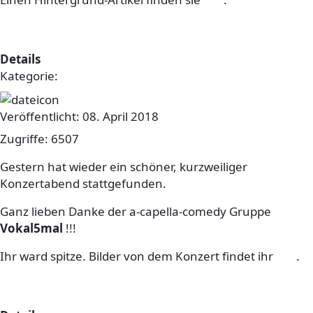
Bilder vom Konzert online
Details
Kategorie:
sonstiges
Veröffentlicht: 08. April 2018
Zugriffe: 6507
Gestern hat wieder ein schöner, kurzweiliger
Konzertabend stattgefunden.
Ganz lieben Danke der a-capella-comedy Gruppe
Vokal5mal
!!!
Ihr ward spitze. Bilder von dem Konzert findet ihr
hier
.
Neues Design