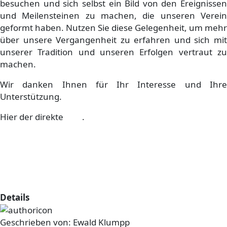
besuchen und sich selbst ein Bild von den Ereignissen
und Meilensteinen zu machen, die unseren Verein
geformt haben. Nutzen Sie diese Gelegenheit, um mehr
über unsere Vergangenheit zu erfahren und sich mit
unserer Tradition und unseren Erfolgen vertraut zu
machen.
Wir danken Ihnen für Ihr Interesse und Ihre
Unterstützung.
Hier der direkte
Link
.
Die Chroniken von 1980 bis heute:
Ein Rückblick auf unsere
Geschichte
Details
Geschrieben von:
Ewald Klumpp