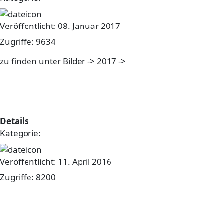
Veröffentlicht: 08. Januar 2017
Zugriffe: 9634
zu finden unter Bilder -> 2017 ->
Drei-Königs-Theater
Bilder vom Konzert 2016 sind
online...
Details
Kategorie:
sonstiges
Veröffentlicht: 11. April 2016
Zugriffe: 8200
http://mgv-moesbach.de/bilder/category/47-
konzert.html