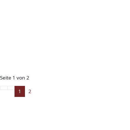
Seite 1 von 2
1
2
Impressum
Datenschutz