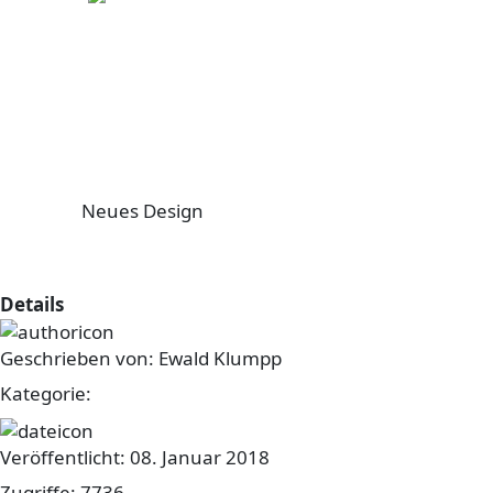
Neues Design
Bilder von Drei-Königs-Theater
Details
Geschrieben von:
Ewald Klumpp
Kategorie:
sonstiges
Veröffentlicht: 08. Januar 2018
Zugriffe: 7736