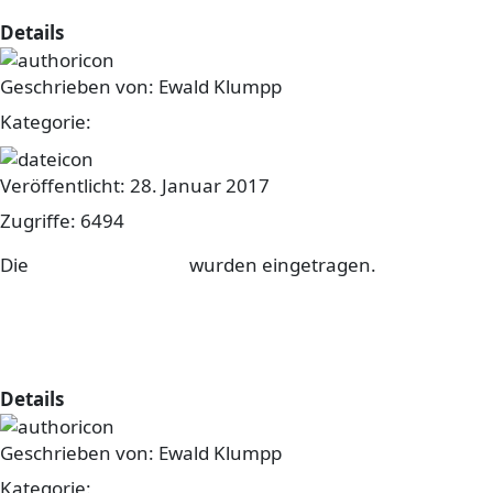
Details
Geschrieben von:
Ewald Klumpp
Kategorie:
sonstiges
Veröffentlicht: 28. Januar 2017
Zugriffe: 6494
Die
Termine für 2017
wurden eingetragen.
Bilder vom Drei-Königs-Theater
sind Online...
Details
Geschrieben von:
Ewald Klumpp
Kategorie:
sonstiges