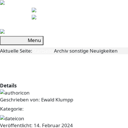
Menu
Aktuelle Seite:
Startseite
Archiv sonstige Neuigkeiten
Erweiterung der Chronik um die
Jahre 2007 bis 2014
Details
Geschrieben von:
Ewald Klumpp
Kategorie:
sonstiges
Veröffentlicht: 14. Februar 2024