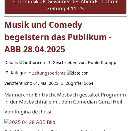
Chormusik als Gewinner des Abends - Lahrer
Zeitung 9.11.25
Musik und Comedy
begeistern das Publikum -
ABB 28.04.2025
Details
Geschrieben von:
Ewald Klumpp
Kategorie:
Zeitungsberichte
Veröffentlicht: 01. Mai 2025
Zugriffe: 5064
Männerchor Eintracht Mösbach gestaltet Programm
in der Mösbachhalle mit dem Comedian Gunzi Heil
Von Regina de Rossi