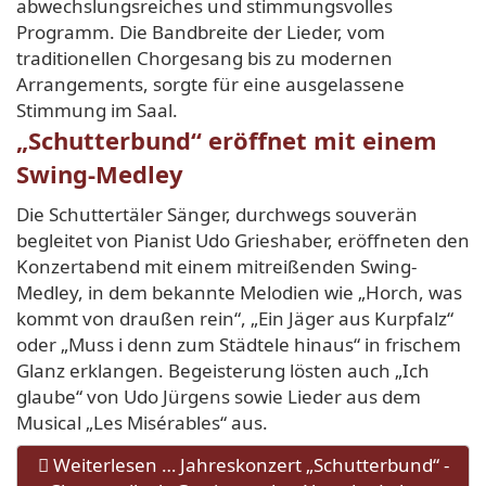
abwechslungsreiches und stimmungsvolles
Programm. Die Bandbreite der Lieder, vom
traditionellen Chorgesang bis zu modernen
Arrangements, sorgte für eine ausgelassene
Stimmung im Saal.
„Schutterbund“ eröffnet mit einem
Swing-Medley
Die Schuttertäler Sänger, durchwegs souverän
begleitet von Pianist Udo Grieshaber, eröffneten den
Konzertabend mit einem mitreißenden Swing-
Medley, in dem bekannte Melodien wie „Horch, was
kommt von draußen rein“, „Ein Jäger aus Kurpfalz“
oder „Muss i denn zum Städtele hinaus“ in frischem
Glanz erklangen. Begeisterung lösten auch „Ich
glaube“ von Udo Jürgens sowie Lieder aus dem
Musical „Les Misérables“ aus.
Weiterlesen … Jahreskonzert „Schutterbund“ -