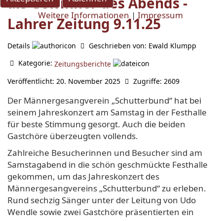
als Gewinner des Abends -
Weitere Informationen
|
Impressum
Lahrer Zeitung 9.11.25
Details
Geschrieben von:
Ewald Klumpp
Kategorie:
Zeitungsberichte
Veröffentlicht: 20. November 2025
Zugriffe: 2609
Der Männergesangverein „Schutterbund“ hat bei
seinem Jahreskonzert am Samstag in der Festhalle
für beste Stimmung gesorgt. Auch die beiden
Gastchöre überzeugten vollends.
Zahlreiche Besucherinnen und Besucher sind am
Samstagabend in die schön geschmückte Festhalle
gekommen, um das Jahreskonzert des
Männergesangvereins „Schutterbund“ zu erleben.
Rund sechzig Sänger unter der Leitung von Udo
Wendle sowie zwei Gastchöre präsentierten ein