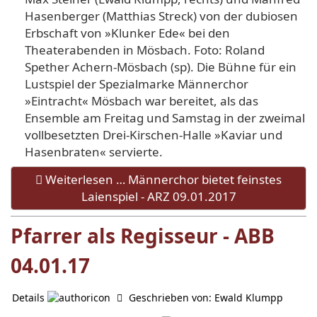
Hasenberger (Matthias Streck) von der dubiosen
Erbschaft von »Klunker Ede« bei den
Theaterabenden in Mösbach. Foto: Roland
Spether Achern-Mösbach (sp). Die Bühne für ein
Lustspiel der Spezialmarke Männerchor
»Eintracht« Mösbach war bereitet, als das
Ensemble am Freitag und Samstag in der zweimal
vollbesetzten Drei-Kirschen-Halle »Kaviar und
Hasenbraten« servierte.
Weiterlesen … Männerchor bietet feinstes
Laienspiel - ARZ 09.01.2017
Pfarrer als Regisseur - ABB
04.01.17
Details
Geschrieben von:
Ewald Klumpp