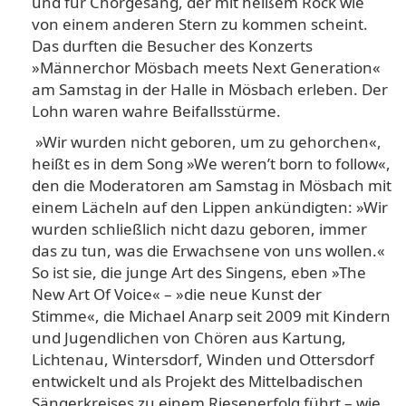
und für Chorgesang, der mit heißem Rock wie
von einem anderen Stern zu kommen scheint.
Das durften die Besucher des Konzerts
»Männerchor Mösbach meets Next Generation«
am Samstag in der Halle in Mösbach erleben. Der
Lohn waren wahre Beifallsstürme.
»Wir wurden nicht geboren, um zu gehorchen«,
heißt es in dem Song »We weren’t born to follow«,
den die Moderatoren am Samstag in Mösbach mit
einem Lächeln auf den Lippen ankündigten: »Wir
wurden schließlich nicht dazu geboren, immer
das zu tun, was die Erwachsene von uns wollen.«
So ist sie, die junge Art des Singens, eben »The
New Art Of Voice« – »die neue Kunst der
Stimme«, die Michael Anarp seit 2009 mit Kindern
und Jugendlichen von Chören aus Kartung,
Lichtenau, Wintersdorf, Winden und Ottersdorf
entwickelt und als Projekt des Mittelbadischen
Sängerkreises zu einem Riesenerfolg führt – wie