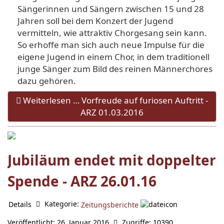
Sängerinnen und Sängern zwischen 15 und 28
Jahren soll bei dem Konzert der Jugend
vermitteln, wie attraktiv Chorgesang sein kann.
So erhoffe man sich auch neue Impulse für die
eigene Jugend in einem Chor, in dem traditionell
junge Sänger zum Bild des reinen Männerchores
dazu gehören.
Weiterlesen … Vorfreude auf furiosen Auftritt -
ARZ 01.03.2016
Jubiläum endet mit doppelter
Spende - ARZ 26.01.16
Kategorie:
Details
Zeitungsberichte
Veröffentlicht: 26. Januar 2016
Zugriffe: 10390