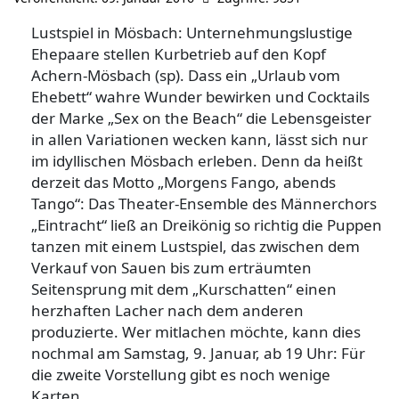
Lustspiel in Mösbach: Unternehmungslustige
Ehepaare stellen Kurbetrieb auf den Kopf
Achern-Mösbach (sp). Dass ein „Urlaub vom
Ehebett“ wahre Wunder bewirken und Cocktails
der Marke „Sex on the Beach“ die Lebensgeister
in allen Variationen wecken kann, lässt sich nur
im idyllischen Mösbach erleben. Denn da heißt
derzeit das Motto „Morgens Fango, abends
Tango“: Das Theater-Ensemble des Männerchors
„Eintracht“ ließ an Dreikönig so richtig die Puppen
tanzen mit einem Lustspiel, das zwischen dem
Verkauf von Sauen bis zum erträumten
Seitensprung mit dem „Kurschatten“ einen
herzhaften Lacher nach dem anderen
produzierte. Wer mitlachen möchte, kann dies
nochmal am Samstag, 9. Januar, ab 19 Uhr: Für
die zweite Vorstellung gibt es noch wenige
Karten.