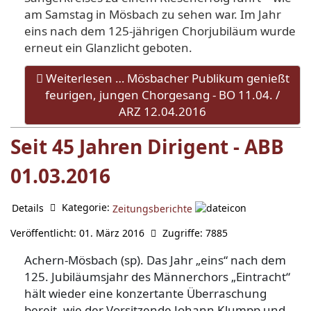
am Samstag in Mösbach zu sehen war. Im Jahr
eins nach dem 125-jährigen Chorjubiläum wurde
erneut ein Glanzlicht geboten.
Weiterlesen … Mösbacher Publikum genießt
feurigen, jungen Chorgesang - BO 11.04. /
ARZ 12.04.2016
Seit 45 Jahren Dirigent - ABB
01.03.2016
Kategorie:
Details
Zeitungsberichte
Veröffentlicht: 01. März 2016
Zugriffe: 7885
Achern-Mösbach (sp). Das Jahr „eins“ nach dem
125. Jubiläumsjahr des Männerchors „Eintracht“
hält wieder eine konzertante Überraschung
bereit, wie der Vorsitzende Johann Klumpp und