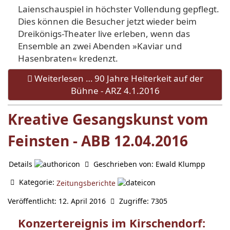
Laienschauspiel in höchster Vollendung gepflegt.
Dies können die Besucher jetzt wieder beim
Dreikönigs-Theater live erleben, wenn das
Ensemble an zwei Abenden »Kaviar und
Hasenbraten« kredenzt.
Weiterlesen … 90 Jahre Heiterkeit auf der
Bühne - ARZ 4.1.2016
Kreative Gesangskunst vom
Feinsten - ABB 12.04.2016
Details
Geschrieben von:
Ewald Klumpp
Kategorie:
Zeitungsberichte
Veröffentlicht: 12. April 2016
Zugriffe: 7305
Konzertereignis im Kirschendorf: