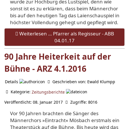
wurde zur Hochburg des Lustspiel, denn wie
sonst ist es zu erklären, dass beim Männerchor
bis auf den heutigen Tag das Laienschauspiel in
höchster Vollendung gehegt und gepflegt wird.
Weiterlesen … Pfarrer als Regisseur - ABB
04.01.17
90 Jahre Heiterkeit auf der
Bühne - ARZ 4.1.2016
Details
Geschrieben von:
Ewald Klumpp
Kategorie:
Zeitungsberichte
Veröffentlicht: 08. Januar 2017
Zugriffe: 8016
Vor 90 Jahren brachten die Sänger des
Männerchors »Eintracht« Mösbach erstmals ein
Theaterstück auf die Bühne. Bis heute wird das