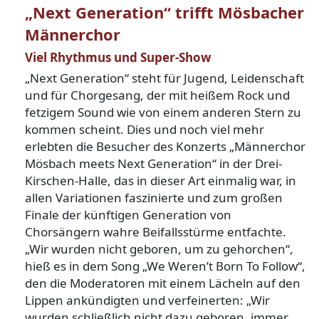
„Next Generation“ trifft Mösbacher
Männerchor
Viel Rhythmus und Super-Show
„Next Generation“ steht für Jugend, Leidenschaft
und für Chorgesang, der mit heißem Rock und
fetzigem Sound wie von einem anderen Stern zu
kommen scheint. Dies und noch viel mehr
erlebten die Besucher des Konzerts „Männerchor
Mösbach meets Next Generation“ in der Drei-
Kirschen-Halle, das in dieser Art einmalig war, in
allen Variationen faszinierte und zum großen
Finale der künftigen Generation von
Chorsängern wahre Beifallsstürme entfachte.
„Wir wurden nicht geboren, um zu gehorchen“,
hieß es in dem Song „We Weren’t Born To Follow“,
den die Moderatoren mit einem Lächeln auf den
Lippen ankündigten und verfeinerten: „Wir
wurden schließlich nicht dazu geboren, immer