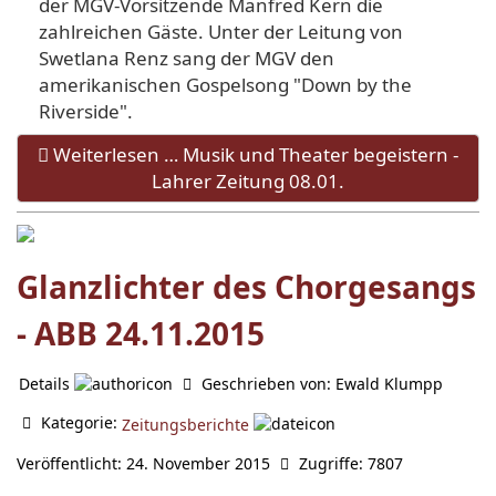
der MGV-Vorsitzende Manfred Kern die
zahlreichen Gäste. Unter der Leitung von
Swetlana Renz sang der MGV den
amerikanischen Gospelsong "Down by the
Riverside".
Weiterlesen … Musik und Theater begeistern -
Lahrer Zeitung 08.01.
Glanzlichter des Chorgesangs
- ABB 24.11.2015
Details
Geschrieben von:
Ewald Klumpp
Kategorie:
Zeitungsberichte
Veröffentlicht: 24. November 2015
Zugriffe: 7807