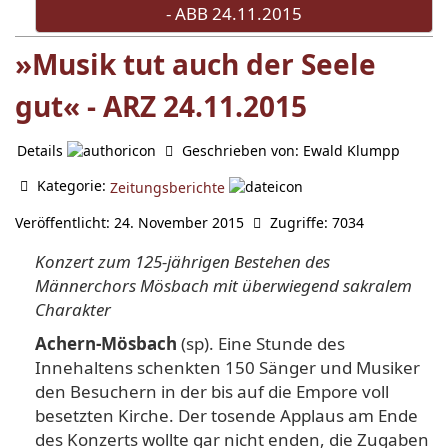
- ABB 24.11.2015
»Musik tut auch der Seele
gut« - ARZ 24.11.2015
Details
Geschrieben von:
Ewald Klumpp
Kategorie:
Zeitungsberichte
Veröffentlicht: 24. November 2015
Zugriffe: 7034
Konzert zum 125-jährigen Bestehen des
Männerchors Mösbach mit überwiegend sakralem
Charakter
Achern-Mösbach
(sp). Ei­ne Stunde des
Innehaltens schenkten 150 Sänger und Mu­siker
den Besuchern in der bis auf die Empore voll
besetzten Kirche. Der tosende Applaus am Ende
des Konzerts woll­te gar nicht enden, die Zuga­ben