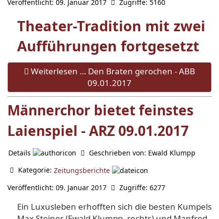
Veröffentlicht: 09. Januar 2017
Zugriffe: 5160
Theater-Tradition mit zwei
Aufführungen fortgesetzt
Weiterlesen … Den Braten gerochen - ABB
09.01.2017
Männerchor bietet feinstes
Laienspiel - ARZ 09.01.2017
Details
Geschrieben von:
Ewald Klumpp
Kategorie:
Zeitungsberichte
Veröffentlicht: 09. Januar 2017
Zugriffe: 6277
Ein Luxusleben erhofften sich die besten Kumpels
Max Steiner (Ewald Klumpp, rechts) und Manfred