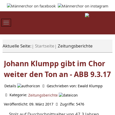
Aktuelle Seite:
Startseite
Zeitungsberichte
Johann Klumpp gibt im Chor
weiter den Ton an - ABB 9.3.17
Details
Geschrieben von:
Ewald Klumpp
Kategorie:
Zeitungsberichte
Veröffentlicht: 09. März 2017
Zugriffe: 5476
Stolz auf Durchschnittsalter von 47,3 Jahren