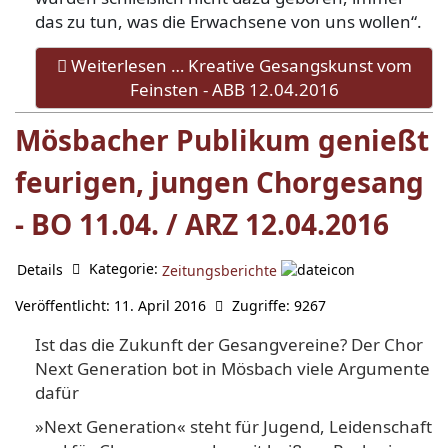
das zu tun, was die Erwachsene von uns wollen“.
Weiterlesen … Kreative Gesangskunst vom
Feinsten - ABB 12.04.2016
Mösbacher Publikum genießt
feurigen, jungen Chorgesang
- BO 11.04. / ARZ 12.04.2016
Kategorie:
Details
Zeitungsberichte
Veröffentlicht: 11. April 2016
Zugriffe: 9267
Ist das die Zukunft der Gesangvereine? Der Chor
Next Generation bot in Mösbach viele Argumente
dafür
»Next Generation« steht für Jugend, Leidenschaft