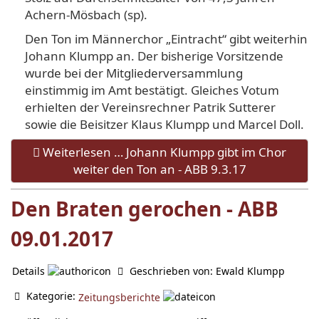
Achern-Mösbach (sp).
Den Ton im Männerchor „Eintracht“ gibt weiterhin
Johann Klumpp an. Der bisherige Vorsitzende
wurde bei der Mitgliederversammlung
einstimmig im Amt bestätigt. Gleiches Votum
erhielten der Vereinsrechner Patrik Sutterer
sowie die Beisitzer Klaus Klumpp und Marcel Doll.
Weiterlesen … Johann Klumpp gibt im Chor
weiter den Ton an - ABB 9.3.17
Den Braten gerochen - ABB
09.01.2017
Details
Geschrieben von:
Ewald Klumpp
Kategorie:
Zeitungsberichte