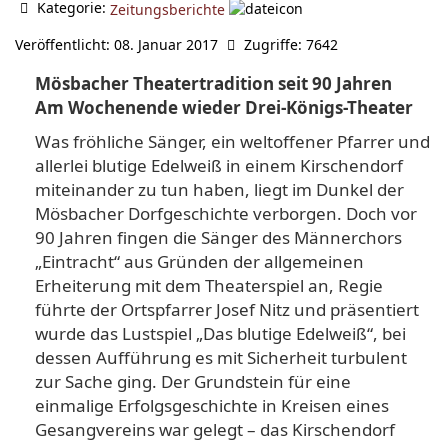
Kategorie:
Zeitungsberichte
Veröffentlicht: 08. Januar 2017
Zugriffe: 7642
Mösbacher Theatertradition seit 90 Jahren
Am Wochenende wieder Drei-Königs-Theater
Was fröhliche Sänger, ein weltoffener Pfarrer und
allerlei blutige Edelweiß in einem Kirschendorf
miteinander zu tun haben, liegt im Dunkel der
Mösbacher Dorfgeschichte verborgen. Doch vor
90 Jahren fingen die Sänger des Männerchors
„Eintracht“ aus Gründen der allgemeinen
Erheiterung mit dem Theaterspiel an, Regie
führte der Ortspfarrer Josef Nitz und präsentiert
wurde das Lustspiel „Das blutige Edelweiß“, bei
dessen Aufführung es mit Sicherheit turbulent
zur Sache ging. Der Grundstein für eine
einmalige Erfolgsgeschichte in Kreisen eines
Gesangvereins war gelegt – das Kirschendorf