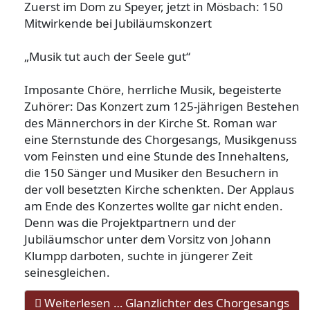
Zuerst im Dom zu Speyer, jetzt in Mösbach: 150
Mitwirkende bei Jubiläumskonzert
„Musik tut auch der Seele gut“
Imposante Chöre, herrliche Musik, begeisterte
Zuhörer: Das Konzert zum 125-jährigen Bestehen
des Männerchors in der Kirche St. Roman war
eine Sternstunde des Chorgesangs, Musikgenuss
vom Feinsten und eine Stunde des Innehaltens,
die 150 Sänger und Musiker den Besuchern in
der voll besetzten Kirche schenkten. Der Applaus
am Ende des Konzertes wollte gar nicht enden.
Denn was die Projektpartnern und der
Jubiläumschor unter dem Vorsitz von Johann
Klumpp darboten, suchte in jüngerer Zeit
seinesgleichen.
Weiterlesen … Glanzlichter des Chorgesangs