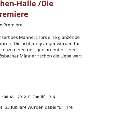
hen-Halle /Die
remiere
e Premiere.
nzert des Männerchors eine glänzende
Jahren. Die acht Jungsänger wurden für
te dazu einen rassi­gen argentinischen
ösba­cher Männer »schon die Liebe wert
ht: 06. Mai 2012
Zugriffe: 9161
t. 53 Jubilare wurden dabei für ihre