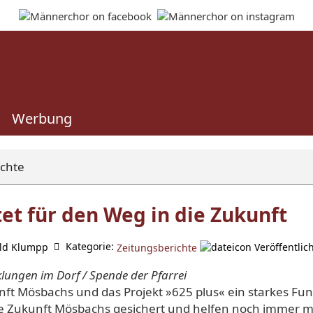
Werbung
ichte
et für den Weg in die Zukunft
Kategorie:
ld Klumpp
Veröffentlic
Zeitungsberichte
klungen im Dorf / Spende der Pfarrei
unft Mösbachs und das Projekt »625 plus« ein starkes F
ie Zukunft Mösbachs gesichert und helfen noch im­mer mit