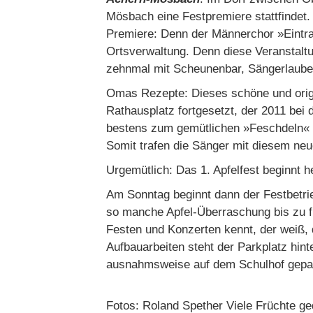
Mösbach eine Festpremiere stattfindet.
Premiere: Denn der Männerchor »Eintrac
Ortsverwaltung. Denn diese Veranstaltu
zehnmal mit Scheunenbar, Sängerlaube 
Omas Rezepte: Dieses schöne und origi
Rathausplatz fortgesetzt, der 2011 bei
bestens zum gemütlichen »Feschdeln« r
Somit trafen die Sänger mit diesem ne
Urgemütlich: Das 1. Apfelfest beginnt 
Am Sonntag beginnt dann der Festbetri
so manche Apfel-Überraschung bis zu fr
Festen und Konzerten kennt, der weiß, 
Aufbauarbeiten steht der Parkplatz hi
ausnahmsweise auf dem Schulhof gepa
Fotos: Roland Spether Viele Früchte ge