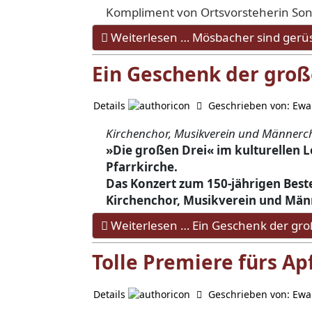
Kompliment von Ortsvorsteherin Sonja
Weiterlesen … Mösbacher sind gerüs
Ein Geschenk der groß
Details
Geschrieben von:
Ewa
Kirchenchor, Musikverein und Männerch
»Die großen Drei« im kulturellen
Pfarrkirche.
Das Konzert zum 150-jährigen Beste
Kirchenchor, Musikverein und Män­
Weiterlesen … Ein Geschenk der gro
Tolle Premiere fürs Apf
Details
Geschrieben von:
Ewa