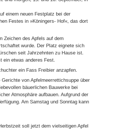
uf einem neuen Festplatz bei der
hen Festes in »Köningers- Hof«, das dort
m Zeichen des Apfels auf dem
tschaftet wurde. Der Platz eignete sich
­schen seit Jahrzehnten zu Hau­se ist.
t ein etwas anderes Fest.
huchter ein Fass Freibier anzapfen.
 Gerichte von Apfelmeerrettichsuppe über
ie­bevollen bäuerlichen Bauwerke bei
licher Atmosphäre aufbauen. Aufgrund der
u Verfügung. Am Samstag und Sonntag kann
bstzeit soll jetzt dem vielseitigen Apfel