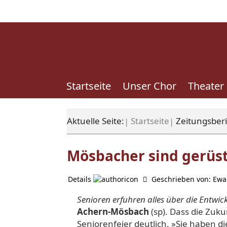
Startseite
Unser Chor
Theater
Aktuelle Seite:
Startseite
Zeitungsber
Mösbacher sind gerüst
Details
Geschrieben von:
Ewa
Senioren erfuhren alles über die Entwic
Achern-Mösbach
(sp). Dass die Zuk
Seniorenfeier deutlich. »Sie haben d