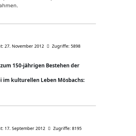
lnahmen.
ht: 27. November 2012
Zugriffe: 5898
zum 150-jährigen Bestehen der
i
im kulturellen Leben Mösbachs:
ht: 17. September 2012
Zugriffe: 8195