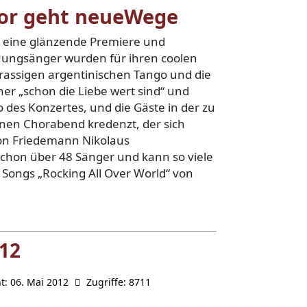
hor geht neueWege
 eine glänzende Premiere und
t Jungsänger wurden für ihren coolen
 rassigen argentinischen Tango und die
r „schon die Liebe wert sind“ und
 des Konzertes, und die Gäste in der zu
nen Chorabend kredenzt, der sich
von Friedemann Nikolaus
chon über 48 Sänger und kann so viele
 Songs „Rocking All Over World“ von
012
ht: 06. Mai 2012
Zugriffe: 8711