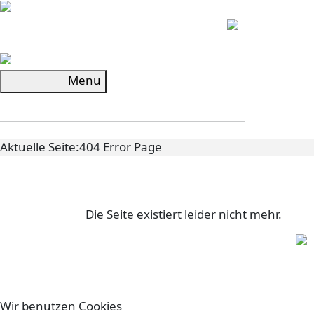
Menu
Startseite
Unser Chor
Theater
Werbung
Aktuelle Seite:
404 Error Page
404 Error
Die Seite existiert leider nicht mehr.
Wir benutzen Cookies