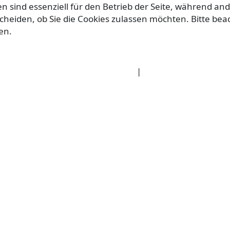
en sind essenziell für den Betrieb der Seite, während a
scheiden, ob Sie die Cookies zulassen möchten. Bitte be
en.
Weitere Informationen
|
Impressum
essum
Datenschutz